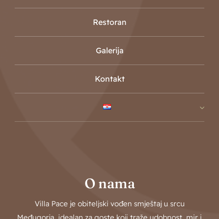
Restoran
Galerija
Kontakt
O nama
Villa Pace je obiteljski vođen smještaj u srcu
Međugorja, idealan za goste koji traže udobnost, mir i