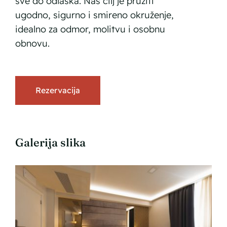
sve do odlaska. Naš cilj je pružiti
ugodno, sigurno i smireno okruženje,
idealno za odmor, molitvu i osobnu
obnovu.
Rezervacija
Galerija slika