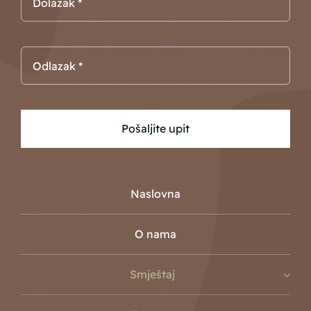
Pošaljite upit
Naslovna
O nama
Smještaj