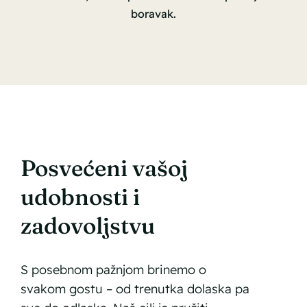
boravak.
Posvećeni vašoj
udobnosti i
zadovoljstvu
S posebnom pažnjom brinemo o
svakom gostu – od trenutka dolaska pa