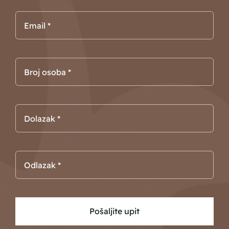
Pošaljite upit