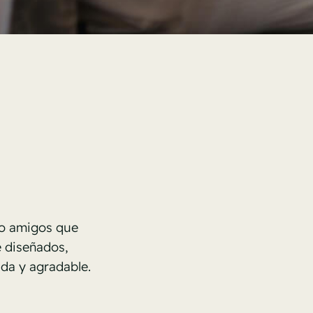
 o amigos que
e diseñados,
ada y agradable.