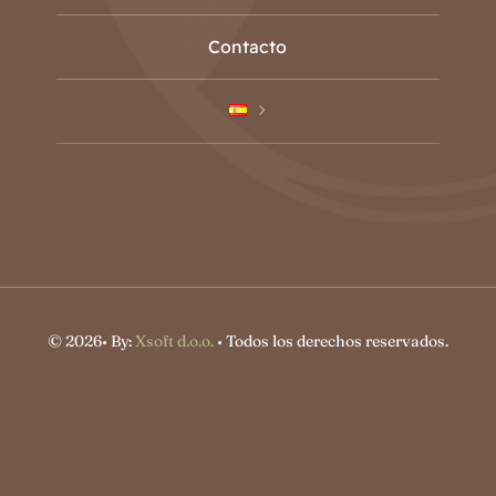
Contacto
© 2026• By:
Xsoft d.o.o.
• Todos los derechos reservados.