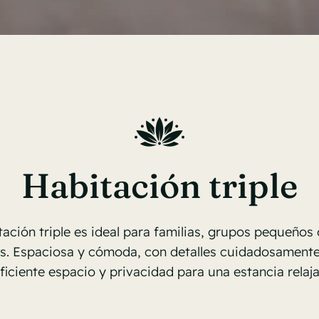
Habitación triple
ación triple es ideal para familias, grupos pequeños
os. Espaciosa y cómoda, con detalles cuidadosament
iciente espacio y privacidad para una estancia relaj