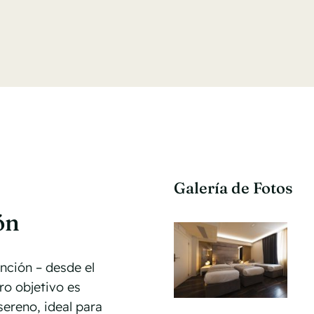
Galería de Fotos
ón
nción – desde el
ro objetivo es
ereno, ideal para