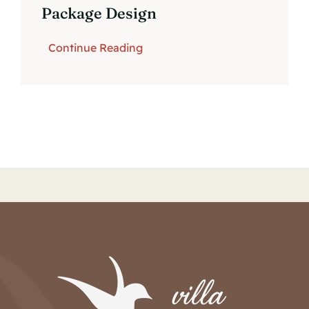
Package Design
Continue Reading