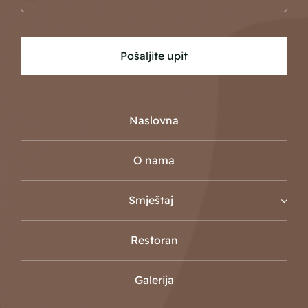
Pošaljite upit
Naslovna
O nama
Smještaj
Restoran
Galerija