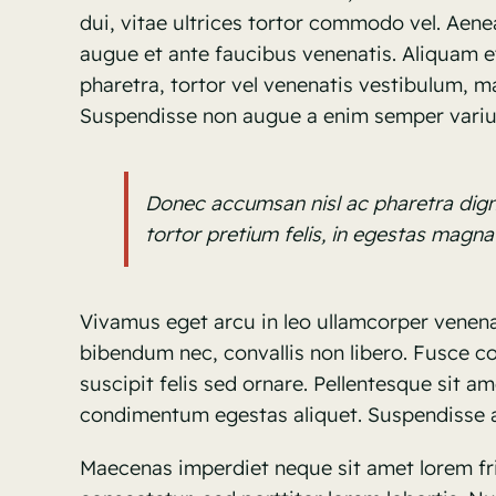
dui, vitae ultrices tortor commodo vel. Aen
augue et ante faucibus venenatis. Aliquam e
pharetra, tortor vel venenatis vestibulum, m
Suspendisse non augue a enim semper variu
Donec accumsan nisl ac pharetra digni
tortor pretium felis, in egestas magna 
Vivamus eget arcu in leo ullamcorper venenat
bibendum nec, convallis non libero. Fusce c
suscipit felis sed ornare. Pellentesque sit a
condimentum egestas aliquet. Suspendisse a
Maecenas imperdiet neque sit amet lorem fr