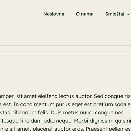
Naslovna
O nama
Smještaj
emper, sit amet eleifend lectus auctor. Sed congue ris
 est. In condimentum purus eget est pretium sodale
estas bibendum felis. Duis metus nunc, congue nec
tesque tincidunt odio neque. Morbi dignissim quis nis
nte sit amet, placerat auctor eros. Praesent pellentes