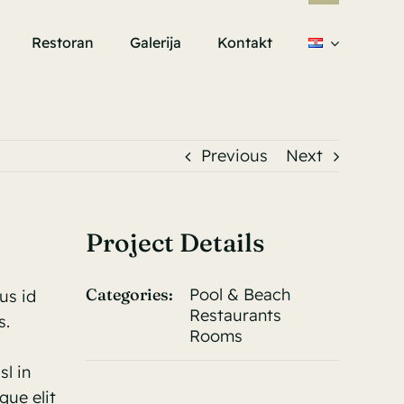
Restoran
Galerija
Kontakt
Previous
Next
Project Details
Categories:
Pool & Beach
us id
Restaurants
s.
Rooms
l in
que elit