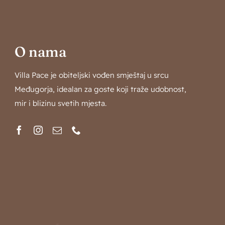
O nama
Villa Pace je obiteljski vođen smještaj u srcu
Međugorja, idealan za goste koji traže udobnost,
mir i blizinu svetih mjesta.